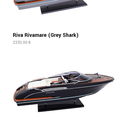
Riva Rivamare (Grey Shark)
2230,00
€