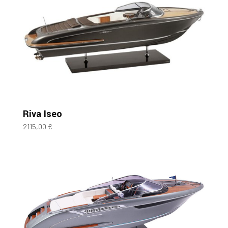
Riva Iseo
2115,00
€