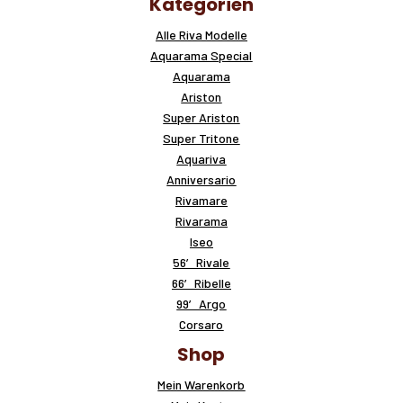
Kategorien
Alle Riva Modelle
Aquarama Special
Aquarama
Ariston
Super Ariston
Super Tritone
Aquariva
Anniversario
Rivamare
Rivarama
Iseo
56′ Rivale
66′ Ribelle
99′ Argo
Corsaro
Shop
Mein Warenkorb