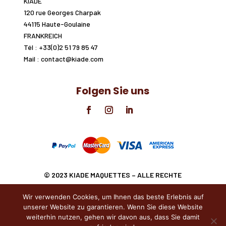
KIADE
120 rue Georges Charpak
44115 Haute-Goulaine
FRANKREICH
Tél : +33(0)2 51 79 85 47
Mail : contact@kiade.com
Folgen Sie uns
© 2023 KIADE MAQUETTES
– ALLE RECHTE
VORBEHALTEN.
Wir verwenden Cookies, um Ihnen das beste Erlebnis auf
unserer Website zu garantieren. Wenn Sie diese Website
weiterhin nutzen, gehen wir davon aus, dass Sie damit