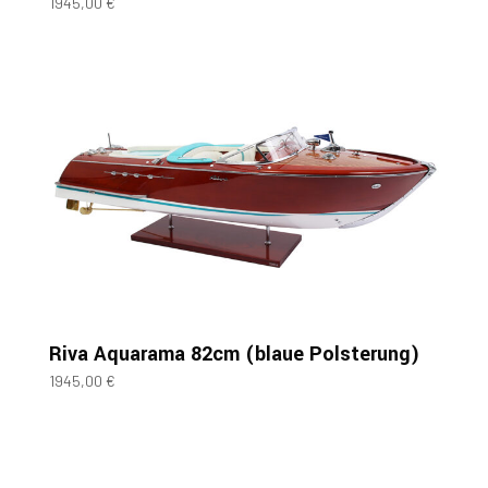
1945,00
€
Riva Aquarama 82cm (blaue Polsterung)
1945,00
€