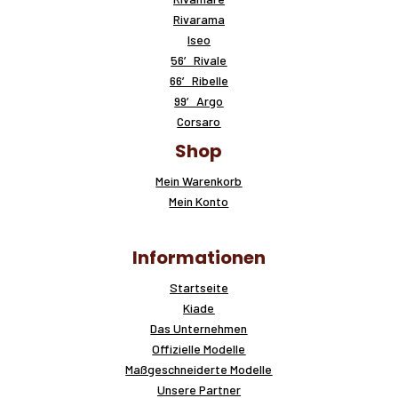
Rivarama
Iseo
56′ Rivale
66′ Ribelle
99′ Argo
Corsaro
Shop
Mein Warenkorb
Mein Konto
Informationen
Startseite
Kiade
Das Unternehmen
Offizielle Modelle
Maßgeschneiderte Modelle
Unsere Partner