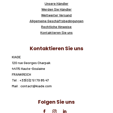
Unsere Händler
Werden Sie Händler
Weltweiter Versand
Allgemeine Geschäftsbedingungen
Rechtliche Hinweise
Kontaktieren Sie uns
Kontaktieren Sie uns
KIADE
120 rue Georges Charpak
44115 Haute-Goulaine
FRANKREICH
Tél : +33(0)2 51 79 85 47
Mail : contact@kiade.com
Folgen Sie uns