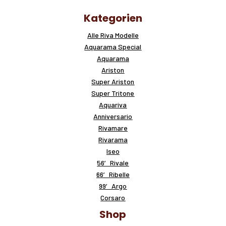
Kategorien
Alle Riva Modelle
Aquarama Special
Aquarama
Ariston
Super Ariston
Super Tritone
Aquariva
Anniversario
Rivamare
Rivarama
Iseo
56′ Rivale
66′ Ribelle
99′ Argo
Corsaro
Shop